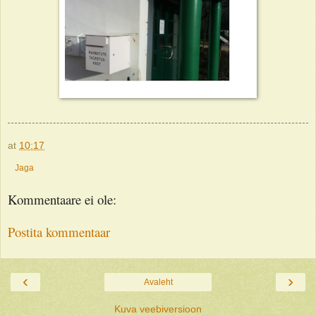
at
10:17
Jaga
Kommentaare ei ole:
Postita kommentaar
‹
›
Avaleht
Kuva veebiversioon